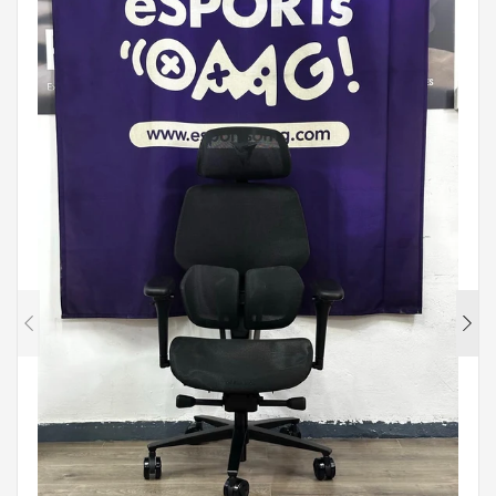
【
【
戲
玩
降