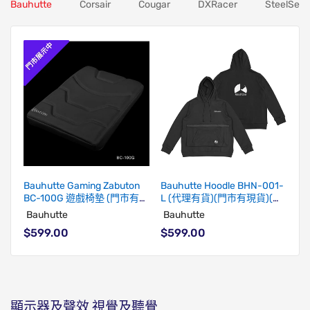
Bauhutte
Corsair
Cougar
DXRacer
SteelSeri
Bauhutte Gaming Zabuton
Bauhutte Hoodle BHN-001-
BC-100G 遊戲椅墊 (門市有現
L (代理有貨)(門市有現貨)(包
貨)(代理有貨)(包送順豐站)
送順豐站)
Bauhutte
Bauhutte
$599.00
$599.00
顯示器及聲效
視覺及聽覺