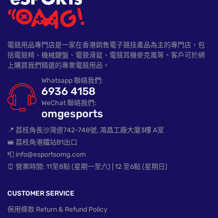
電競用品專門店是一家在香港銷售電子競技產品為主的專門店，包
括電競椅、機械鍵盤、電競滑鼠、電競耳機麥克風等。客戶可於網
上購買我們精選的專業電競用品。
Whatsapp 聯絡我們:
6936 4158
WeChat 聯絡我們:
omgesports
📍 荔枝角長沙灣道742-748號, 鴻昌工廠大廈3樓 A室
🚝 荔枝角港鐵站B1出口
📮 info@esportsomg.com
⏰ 營業時間: 11至8點 (星期一至六) | 12 至6點 (星期日)
CUSTOMER SERVICE
保用條款 Return & Refund Policy