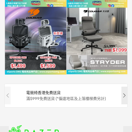
電競椅香港免費送貨
滿$999免費送貨 (*偏遠地區及上落樓梯費另計)