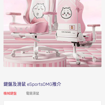
鍵盤及滑鼠
eSportsOMG推介
機械鍵盤
電競滑鼠