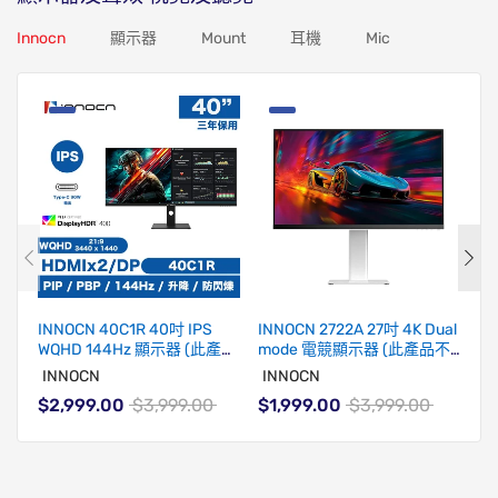
Innocn
顯示器
Mount
耳機
Mic
INNOCN 40C1R 40吋 IPS
INNOCN 2722A 27吋 4K Dual
IN
WQHD 144Hz 顯示器 (此產品
mode 電競顯示器 (此產品不
24
不包送貨)
包送貨)
(
INNOCN
INNOCN
I
$2,999.00
$3,999.00
$1,999.00
$3,999.00
$1