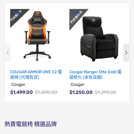
COUGAR ARMOR ONE V2 電
Cougar Ranger Elite Gold 電
Co
競椅 (代理有貨)
競梳化 (未有貨期)
Ch
Cougar
Cougar
C
$1,499.00
$1,898.00
$1,250.00
$1,299.00
$1
熱賣電競椅
精選品牌