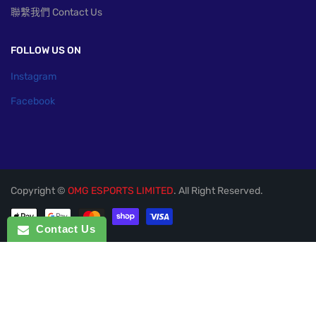
聯繫我們 Contact Us
FOLLOW US ON
Instagram
Facebook
Copyright ©
OMG ESPORTS LIMITED
. All Right Reserved.
付款方式
Contact Us