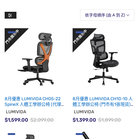
依字母順序 (由 A 到 Z)
8月優惠 LUMIVIDA CH05-22
8月優惠 LUMIVIDA CH10-10 人
SpineX 人體工學辦公椅 (代理有
體工學辦公椅 (門市有1張現貨)
貨)
(未有貨期)
LUMIVIDA
LUMIVIDA
$1,599.00
$2,099.00
$1,399.00
$1,899.00