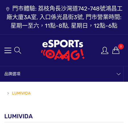
門市體驗: 荔枝角長沙灣道742-748號鴻昌工
廠大廈3A室, 入口係光昌街3號, 門市營業時間:
星期一至六，11點-8點, 星期日，12點-6點
0
品牌選項
LUMIVIDA
LUMIVIDA