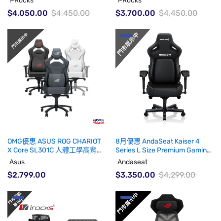
i-Rocks
i-Rocks
$4,050.00
$4,450.00
$3,700.00
$4,450.00
OMG優惠 ASUS ROG CHARIOT
8月優惠 AndaSeat Kaiser 4
X Core SL301C 人體工學高背電
Series L Size Premium Gaming
競椅 (門市有現貨)(代理有貨)
Chair (代理有貨)
Asus
Andaseat
$2,799.00
$3,350.00
$4,299.00