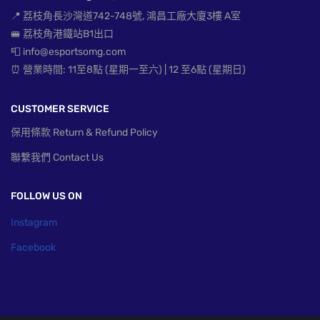
📍 荔枝角長沙灣道742-748號, 鴻昌工廠大廈3樓 A室
🚝 荔枝角港鐵站B1出口
📮 info@esportsomg.com
⏰ 營業時間: 11至8點 (星期一至六) | 12 至6點 (星期日)
CUSTOMER SERVICE
保用條款 Return & Refund Policy
聯繫我們 Contact Us
FOLLOW US ON
Instagram
Facebook