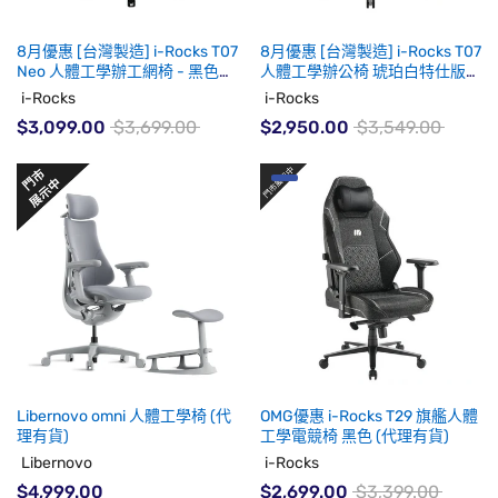
8月優惠 [台灣製造] i-Rocks T07
8月優惠 [台灣製造] i-Rocks T07
Neo 人體工學辦工網椅 - 黑色
人體工學辦公椅 琥珀白特仕版
(代理有貨)
(8月中至尾到貨)
i-Rocks
i-Rocks
$3,099.00
$3,699.00
$2,950.00
$3,549.00
Libernovo omni 人體工學椅 (代
OMG優惠 i-Rocks T29 旗艦人體
理有貨)
工學電競椅 黑色 (代理有貨)
Libernovo
i-Rocks
$4,999.00
$2,699.00
$3,399.00