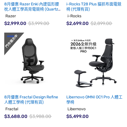
8月優惠 Razer Enki 內建弧形腰
i-Rocks T28 Plus 貓抓布面電競
枕人體工學高背電競椅 (Quartz)
椅 (代理有貨)
(代理有貨)
Razer
i-Rocks
$2,999.00
$3,999.00
$2,699.00
$2,899.00
8月優惠 Fractal Design Refine
Libernovo OMNI OC1 Pro 人體工
人體工學椅 (代理有貨)
學椅
Fractal
Libernovo
$3,688.00
$3,988.00
$5,499.00