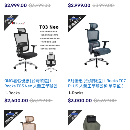
$2,999.00
$3,999.00
$2,999.00
$3,999.00
OMG暑假優惠 [台灣製造] i-
8月優惠 [台灣製造] i-Rocks T07
Rocks T03 Neo 人體工學辦公網
PLUS 人體工學辦公椅 星空藍 (8
椅 泡棉坐墊款 / 黑色 (代理有貨)
月中至尾到貨)
i-Rocks
i-Rocks
$2,600.00
$3,299.00
$3,000.00
$3,699.00