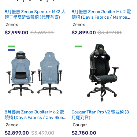
8月優惠 Zenox Spectre-MK2 人
8月優惠 Zenox Jupiter Mk-2 電
體工學高背電競椅 (代理有貨)
競椅 (Davis Fabrics / Mamba
Black)(8月中到貨)
Zenox
Zenox
$2,999.00
$3,699.00
$2,899.00
$3,499.00
8月優惠 Zenox Jupiter Mk-2 電
Cougar Titan Pro V2 電競椅 (8
競椅 (Davis Fabrics / Jay Blue)
月尾到貨)
(8月中到貨)
Zenox
Cougar
$2,899.00
$3,499.00
$2,780.00