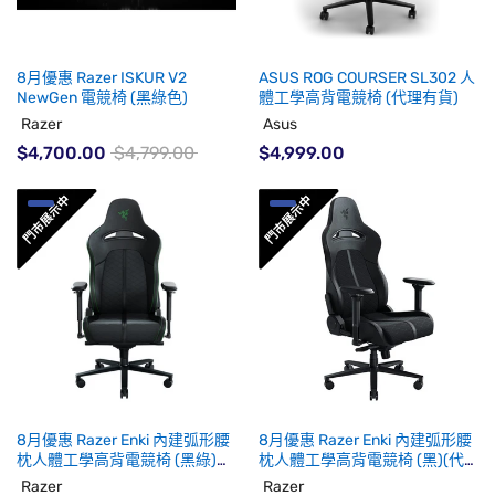
8月優惠 Razer ISKUR V2
ASUS ROG COURSER SL302 人
NewGen 電競椅 (黑綠色)
體工學高背電競椅 (代理有貨)
Razer
Asus
$4,700.00
$4,799.00
$4,999.00
8月優惠 Razer Enki 內建弧形腰
8月優惠 Razer Enki 內建弧形腰
枕人體工學高背電競椅 (黑綠)
枕人體工學高背電競椅 (黑)(代
(未有貨期)
理有貨)
Razer
Razer