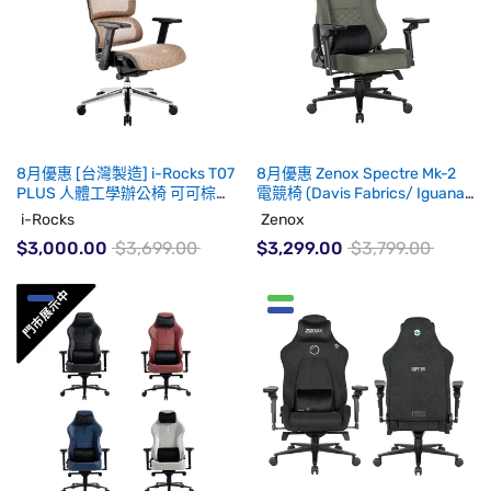
8月優惠 [台灣製造] i-Rocks T07
8月優惠 Zenox Spectre Mk-2
PLUS 人體工學辦公椅 可可棕
電競椅 (Davis Fabrics/ Iguana
(代理有貨)
Green)(代理有貨)
i-Rocks
Zenox
$3,000.00
$3,699.00
$3,299.00
$3,799.00