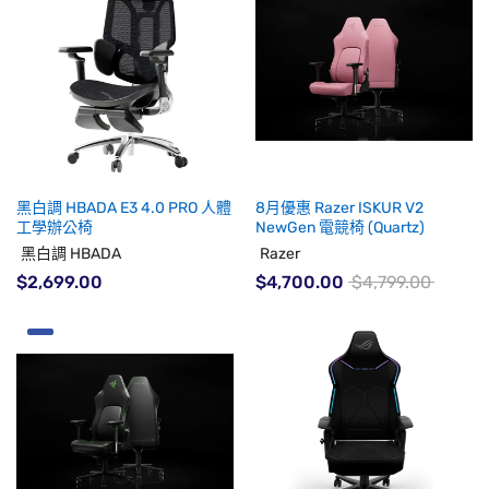
黑白調 HBADA E3 4.0 PRO 人體
8月優惠 Razer ISKUR V2
工學辦公椅
NewGen 電競椅 (Quartz)
黑白調 HBADA
Razer
$2,699.00
$4,700.00
$4,799.00