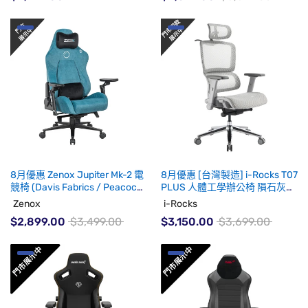
8月優惠 Zenox Jupiter Mk-2 電
8月優惠 [台灣製造] i-Rocks T07
競椅 (Davis Fabrics / Peacock
PLUS 人體工學辦公椅 隕石灰
Turquoise)(代理有貨)
(代理有貨)
Zenox
i-Rocks
$2,899.00
$3,499.00
$3,150.00
$3,699.00