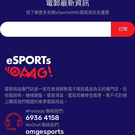
電郵最新資訊
想了解更多有關eSportsOMG電競資訊及優惠
訂閱
電競用品專門店是一家在香港銷售電子競技產品為主的專門店，包
括電競椅、機械鍵盤、電競滑鼠、電競耳機麥克風等。客戶可於網
上購買我們精選的專業電競用品。
Whatsapp 聯絡我們:
6936 4158
WeChat 聯絡我們:
omgesports