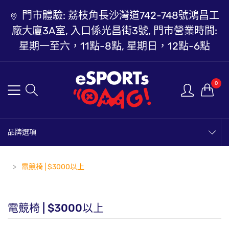
門市體驗: 荔枝角長沙灣道742-748號鴻昌工
廠大廈3A室, 入口係光昌街3號, 門市營業時間:
星期一至六，11點-8點, 星期日，12點-6點
0
品牌選項
電競椅 | $3000以上
電競椅 | $3000以上