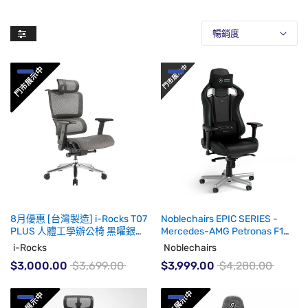
暢銷度
8月優惠 [台灣製造] i-Rocks T07
Noblechairs EPIC SERIES -
PLUS 人體工學辦公椅 黑曜銀
Mercedes-AMG Petronas F1
(代理有貨)
Team SPECIAL EDITION 人體工
i-Rocks
Noblechairs
學高背電競椅 (免安裝費)(代理
$3,000.00
$3,699.00
$3,999.00
$4,280.00
有貨)