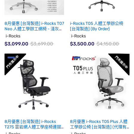
8月優惠 [台灣製造] i-Rocks T07
i-Rocks T05 人體工學辦公椅
Neo 人體工學辦工網椅 - 淺灰色
[台灣製造] (By Order)
(代理有貨)
i-Rocks
i-Rocks
$3,099.00
$3,699.00
$3,500.00
$4,150.00
8月優惠 [台灣製造] i-Rocks
8月優惠 i-Rocks T05 Plus 人體
T27S 雲岩網人體工學座椅連摺
工學辦公椅 [台灣製造] (代理有
疊腿托 黑色(代理有貨)
貨)