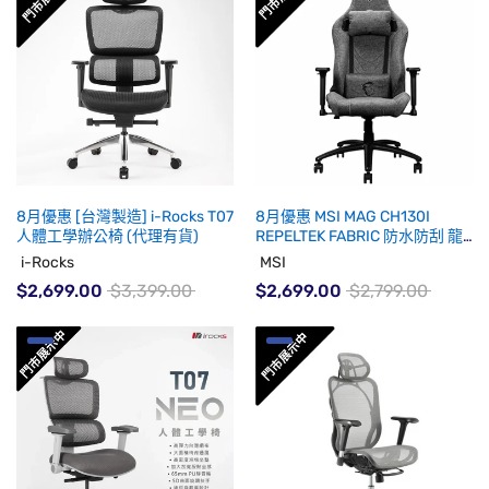
8月優惠 [台灣製造] i-Rocks T07
8月優惠 MSI MAG CH130I
人體工學辦公椅 (代理有貨)
REPELTEK FABRIC 防水防刮 龍
魂電競椅 (代理有貨)
i-Rocks
MSI
$2,699.00
$3,399.00
$2,699.00
$2,799.00