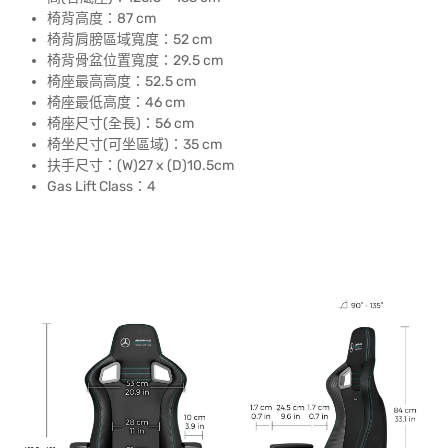
椅背高度：87 cm
椅背肩膀區域寬度：52 cm
椅背骨盆位置寬度：29.5 cm
椅座最高高度：52.5 cm
椅座最低高度：46 cm
椅座尺寸(全長)：56 cm
椅坐尺寸(可坐區域)：35 cm
扶手尺寸：(W)27 x (D)10.5cm
Gas Lift Class：4