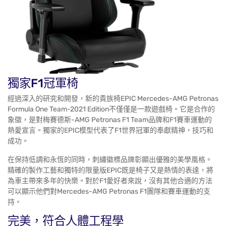
獨家F1冠軍椅
經過深入的研究和開發，新的貴族椅EPIC Mercedes-AMG Petronas
Formula One Team-2021 Edition不僅僅是一款遊戲椅。它是合作的
象徵，是對梅賽德斯-AMG Petronas F1 Team品牌和F1賽車運動的
熱愛宣言。獨家的EPIC模型代表了F1世界冠軍的奉獻精神，技巧和
成功。
在保持低調和永恆的同時，刺繡徽標品牌彰顯出優雅的美學風格。
精確的製作工藝和獨特的限量版EPIC既是椅子又是熱情的表達，將
為車主帶來多年的快樂。對於F1愛好者來說，沒有其他合適的方法
可以顯示他們對Mercedes-AMG Petronas F1團隊和賽車運動的支
持。
完美，符合人體工程學