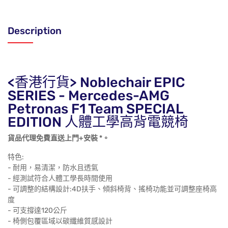
Description
<香港行貨> Noblechair EPIC
SERIES -
Mercedes-AMG
Petronas F1 Team
SPECIAL
EDITION 人體工學高背電競椅
貨品代理免費直送上門+安裝 *。
特色:
- 耐用，易清潔，防水且透氣
- 經測試符合人體工學長時間使用
- 可調整的結構設計:4D扶手、傾斜椅背、搖椅功能並可調整座椅高
度
- 可支撐達120公斤
- 椅側包覆區域以碳纖維質感設計