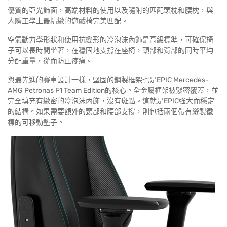
優質的亞光飾面，高端材料的使用以及隨附的匹配頭枕和腰枕，與
人體工學上最精緻的遊戲椅完美匹配。
空氣動力學形狀和使用抗變形的冷泡沫內飾是高級標準，可確保椅
子可以長時間坐著，在穩固地支撐在座椅，頸部和背部的同時平均
分配重量，從而防止疼痛。
與最先進的賽車設計一樣，堅固的鋼製框架也是EPIC Mercedes-
AMG Petronas F1 Team Edition的核心。全金屬框架被緊密覆蓋，並
完全填充有緻密的冷泡沫內飾，沒有斑點。這就是EPIC強大而穩定
的結構。如果需要額外的頸部和腰部支撐，則包括兩個帶有縫製徽
標的可移動墊子。