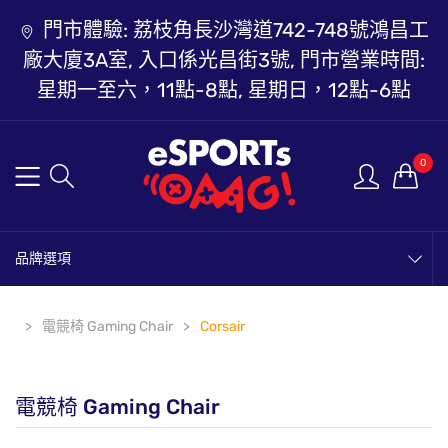
門市體驗: 荔枝角長沙灣道742-748號鴻昌工
廠大廈3A室, 入口係光昌街3號, 門市營業時間:
星期一至六，11點-8點, 星期日，12點-6點
0
品牌選項
電競椅 Gaming Chair
Corsair
電競椅 Gaming Chair