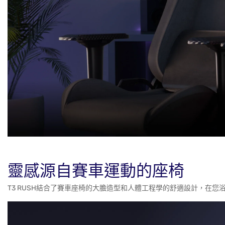
靈感源自賽車運動的座椅
T3 RUSH結合了賽車座椅的大膽造型和人體工程學的舒適設計，在您