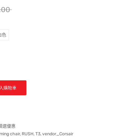
.00
白色
入購物車
券精選優惠
ming chair
,
RUSH
,
T3
,
vendor_Corsair