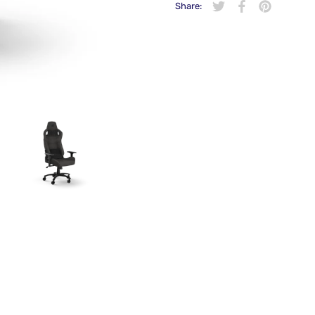
Share:
在 Twitter 上發佈 Twit
在新視窗中開啟。
分享至 Faceboo
在新視窗中開啟
在 Pintere
在新視窗中