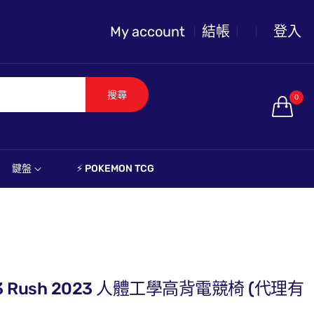
My account
結帳
登入
搜尋
0
鍵盤
⚡️ POKEMON TCG
 T3 Rush 2023 人體工學高背電競椅 (代理有