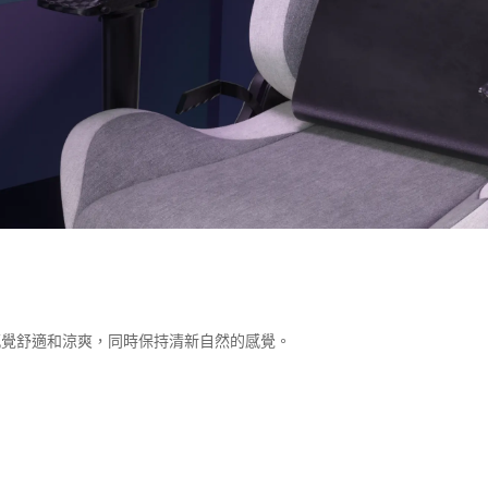
感覺舒適和涼爽，同時保持清新自然的感覺。