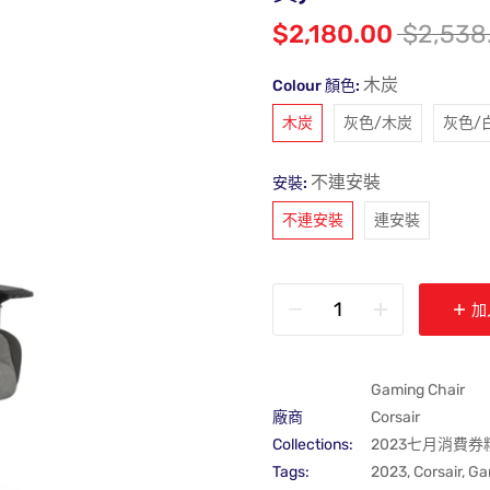
$2,180.00
$2,538
木炭
Colour 顏色:
木炭
灰色/木炭
灰色/
不連安裝
安裝:
不連安裝
連安裝
加
Gaming Chair
廠商
Corsair
Collections:
2023七月消費
Tags:
2023
,
Corsair
,
Ga