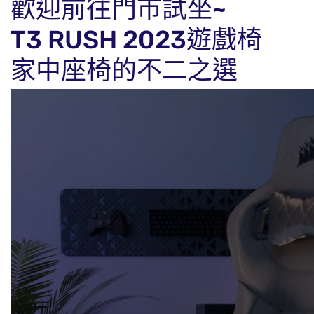
歡迎前往門市試坐~
T3 RUSH 2023
遊戲椅
家中座椅的不二之選