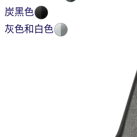
炭黑色
灰色和白色