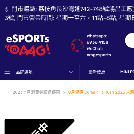
門市體驗: 荔枝角長沙灣道742-748號鴻昌工廠
3號, 門市營業時間: 星期一至六，11點-8點, 星期
Whatsapp:
6936 4158
WeChat:
omgesports
品牌選項
最新優惠
MINI P
2023七月消費券精選優惠
8月優惠 Corsair T3 Rush 20