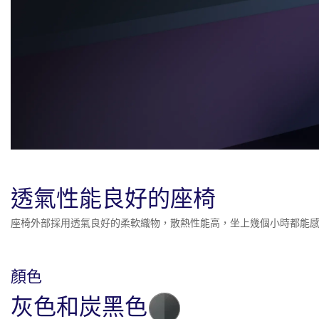
透氣性能良好的座椅
座椅外部採用透氣良好的柔軟織物，散熱性能高，坐上幾個小時都能
顏色
灰色和炭黑色