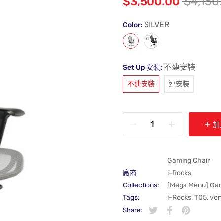
$3,500.00
$4,150
SILVER
Color:
不連安裝
Set Up 安裝:
不連安裝
連安裝
加
Gaming Chair
廠商
i-Rocks
Collections:
[Mega Menu] Gami
Tags:
i-Rocks
,
T05
,
ven
Share:
在 Twitter 上發佈 Twit
在新視窗中開啟。
分享至 Faceboo
在新視窗中開啟
在 Pintere
在新視窗中