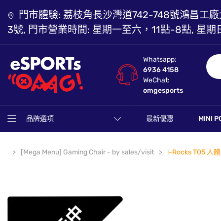
門市體驗: 荔枝角長沙灣道742-748號鴻昌工廠
3號, 門市營業時間: 星期一至六，11點-8點, 星期
Whatsapp:
6936 4158
WeChat:
omgesports
品牌選項
最新優惠
MINI P
[Mega Menu] Gaming Chair - by sales/visit
i-Rocks T05 