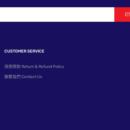
訂
CUSTOMER SERVICE
保用條款 Return & Refund Policy
聯繫我們 Contact Us