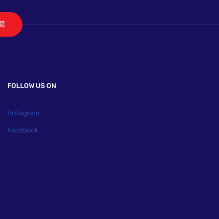
閱
FOLLOW US ON
Instagram
Facebook