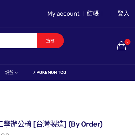
My account
結帳
登入
搜尋
0
鍵盤
⚡️ POKEMON TCG
體工學辦公椅 [台灣製造] (By Order)