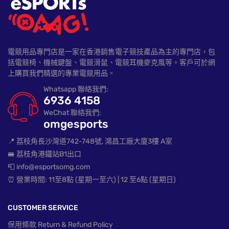
電競用品專門店是一家在香港銷售電子競技產品為主的專門店，包
括電競椅、機械鍵盤、電競滑鼠、電競耳機麥克風等。客戶可於網
上購買我們精選的專業電競用品。
Whatsapp 聯絡我們:
6936 4158
WeChat 聯絡我們:
omgesports
📍 荔枝角長沙灣道742-748號, 鴻昌工廠大廈3樓 A室
🚝 荔枝角港鐵站B1出口
📮 info@esportsomg.com
⏰ 營業時間: 11至8點 (星期一至六) | 12 至6點 (星期日)
CUSTOMER SERVICE
保用條款 Return & Refund Policy