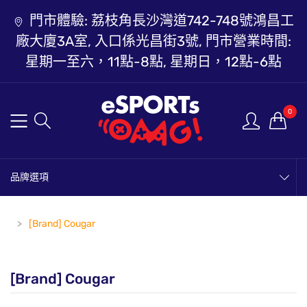
門市體驗: 荔枝角長沙灣道742-748號鴻昌工
廠大廈3A室, 入口係光昌街3號, 門市營業時間:
星期一至六，11點-8點, 星期日，12點-6點
0
品牌選項
[Brand] Cougar
[Brand] Cougar