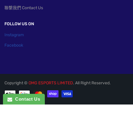
聯繫我們 Contact Us
FOLLOW US ON
Instagram
Facebook
Copyright ©
OMG ESPORTS LIMITED
. All Right Reserved.
付款方式
Contact Us