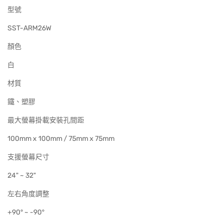
型號
SST-ARM26W
顏色
白
材質
鐵、塑膠
最大螢幕掛載安裝孔間距
100mm x 100mm / 75mm x 75mm
支援螢幕尺寸
24" ~ 32"
左右角度調整
+90° ~ -90°