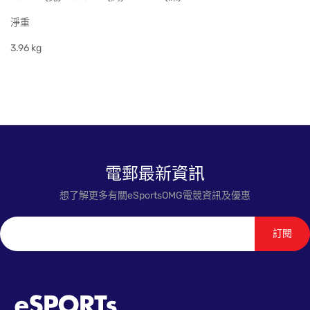
淨重
3.96 kg
電郵最新資訊
想了解更多有關eSportsOMG電競資訊及優惠
訂閱