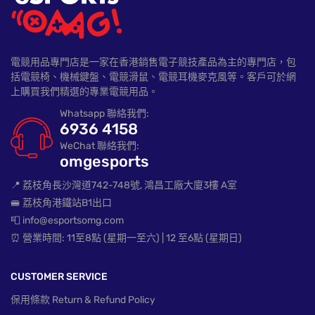
電競用品專門店是一家在香港銷售電子競技產品為主的專門店，包
括電競椅、機械鍵盤、電競滑鼠、電競耳機麥克風等。客戶可於網
上購買我們精選的專業電競用品。
Whatsapp 聯絡我們:
6936 4158
WeChat 聯絡我們:
omgesports
📍 荔枝角長沙灣道742-748號, 鴻昌工廠大廈3樓 A室
🚝 荔枝角港鐵站B1出口
📮 info@esportsomg.com
⏰ 營業時間: 11至8點 (星期一至六) | 12 至6點 (星期日)
CUSTOMER SERVICE
保用條款 Return & Refund Policy