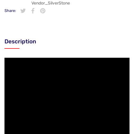
Vendor_SilverStone
Share:
在 Twitter 上發佈 Twitter 貼文
在新視窗中開啟。
分享至 Facebook
在新視窗中開啟。
在 Pinterest 上發佈 Pin 貼文
在新視窗中開啟。
Description