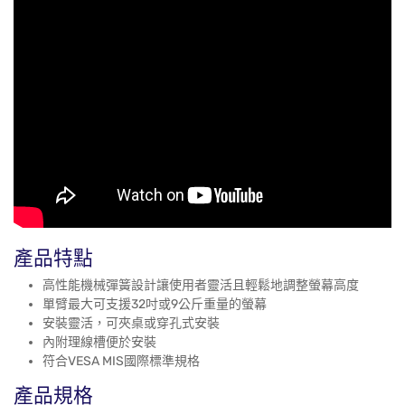
產品特點
高性能機械彈簧設計讓使用者靈活且輕鬆地調整螢幕高度
單臂最大可支援32吋或9公斤重量的螢幕
安裝靈活，可夾桌或穿孔式安裝
內附理線槽便於安裝
符合VESA MIS國際標準規格
產品規格