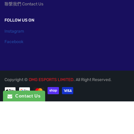
聯繫我們 Contact Us
FOLLOW US ON
Instagram
Facebook
Copyright ©
OMG ESPORTS LIMITED
. All Right Reserved.
付款方式
Contact Us