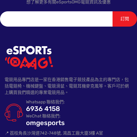
想了解更多有關eSportsOMG電競資訊及優惠
訂閱
電競用品專門店是一家在香港銷售電子競技產品為主的專門店，包
括電競椅、機械鍵盤、電競滑鼠、電競耳機麥克風等。客戶可於網
上購買我們精選的專業電競用品。
Whatsapp 聯絡我們:
6936 4158
WeChat 聯絡我們:
omgesports
📍 荔枝角長沙灣道742-748號, 鴻昌工廠大廈3樓 A室