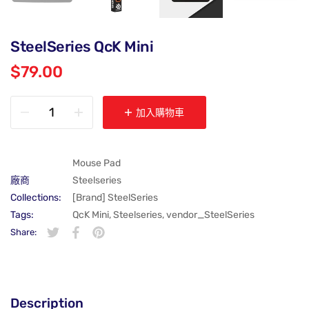
SteelSeries QcK Mini
$79.00
加入購物車
Mouse Pad
廠商
Steelseries
Collections:
[Brand] SteelSeries
Tags:
QcK Mini
,
Steelseries
,
vendor_SteelSeries
Share:
在 Twitter 上發佈 Twitter 貼文
在新視窗中開啟。
分享至 Facebook
在新視窗中開啟。
在 Pinterest 上發佈 Pin 貼文
在新視窗中開啟。
Description