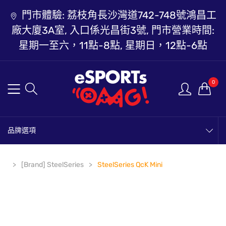
門市體驗: 荔枝角長沙灣道742-748號鴻昌工
廠大廈3A室, 入口係光昌街3號, 門市營業時間:
星期一至六，11點-8點, 星期日，12點-6點
0
品牌選項
[Brand] SteelSeries
SteelSeries QcK Mini