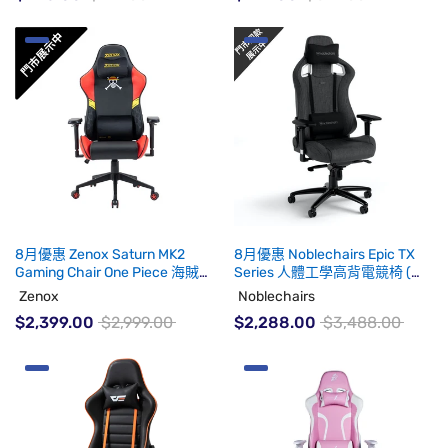
8月優惠 Zenox Saturn MK2
8月優惠 Noblechairs Epic TX
Gaming Chair One Piece 海賊王
Series 人體工學高背電競椅 (免
限量版電競椅 (代理有貨)
安裝費)(代理有貨)
Zenox
Noblechairs
$2,399.00
$2,999.00
$2,288.00
$3,488.00