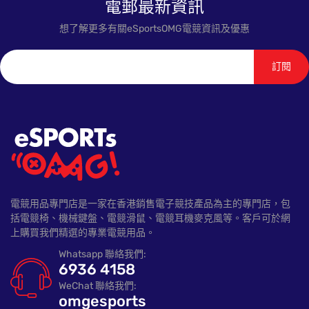
電郵最新資訊
想了解更多有關eSportsOMG電競資訊及優惠
訂閱
電競用品專門店是一家在香港銷售電子競技產品為主的專門店，包
括電競椅、機械鍵盤、電競滑鼠、電競耳機麥克風等。客戶可於網
上購買我們精選的專業電競用品。
Whatsapp 聯絡我們:
6936 4158
WeChat 聯絡我們:
omgesports