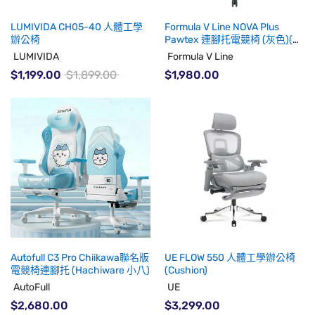
LUMIVIDA CH05-40 人體工學
Formula V Line NOVA Plus
辦公椅
Pawtex 連腳托電競椅 (灰色)(代
理有貨)
LUMIVIDA
Formula V Line
$1,199.00
$1,899.00
$1,980.00
Autofull C3 Pro Chiikawa聯名版
UE FLOW 550 人體工學辦公椅
電競椅連腳托 (Hachiware 小八)
(Cushion)
AutoFull
UE
$2,680.00
$3,299.00