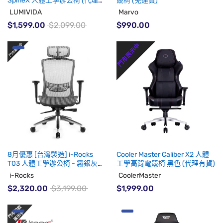
SpineX 人體工學辦公椅 (代理有
競椅 (免運費)
貨)
LUMIVIDA
Marvo
$1,599.00
$2,099.00
$990.00
8月優惠 [台灣製造] i-Rocks
Cooler Master Caliber X2 人體
T03 人體工學辦公椅 - 霧銀灰
工學高背電競椅 黑色 (代理有貨)
(By Order)
i-Rocks
CoolerMaster
$2,320.00
$3,199.00
$1,999.00