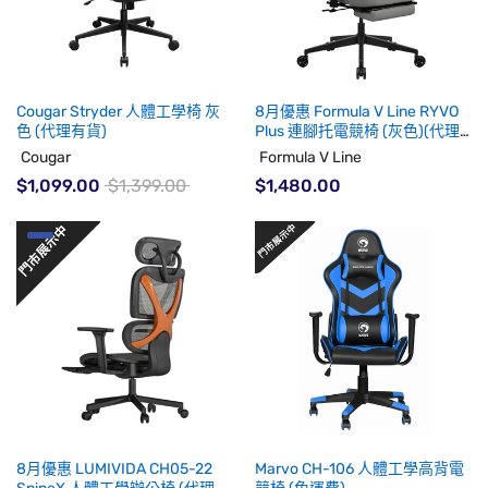
Cougar Stryder 人體工學椅 灰
8月優惠 Formula V Line RYVO
色 (代理有貨)
Plus 連腳托電競椅 (灰色)(代理
只餘少量貨)
Cougar
Formula V Line
$1,099.00
$1,399.00
$1,480.00
8月優惠 LUMIVIDA CH05-22
Marvo CH-106 人體工學高背電