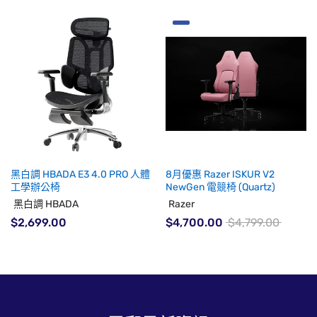
黑白調 HBADA E3 4.0 PRO 人體
8月優惠 Razer ISKUR V2
工學辦公椅
NewGen 電競椅 (Quartz)
黑白調 HBADA
Razer
$2,699.00
$4,700.00
$4,799.00