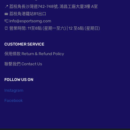
📍 荔枝角長沙灣道742-748號, 鴻昌工廠大廈3樓 A室
🚝 荔枝角港鐵站B1出口
📮 info@esportsomg.com
⏰ 營業時間: 11至8點 (星期一至六) | 12 至6點 (星期日)
CUSTOMER SERVICE
保用條款 Return & Refund Policy
聯繫我們 Contact Us
FOLLOW US ON
Instagram
Facebook