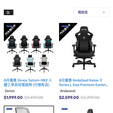
暢銷度
8月優惠 Zenox Saturn-MK2 人
8月優惠 AndaSeat Kaiser 3
體工學高背電競椅 (代理有貨)
Series L Size Premium Gaming
Chair (代理有貨)
Zenox
Andaseat
$1,999.00
$2,499.00
$2,599.00
$3,299.00