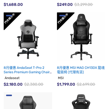
$1,688.00
$249.00
$3,299.00
8月優惠 AndaSeat T-Pro 2
8月優惠 MSI MAG CH130X 龍魂
Series Premium Gaming Chair
電競椅 (代理有貨)
(代理有貨)
Andaseat
MSI
$2,180.00
$2,380.00
$1,799.00
$2,699.00