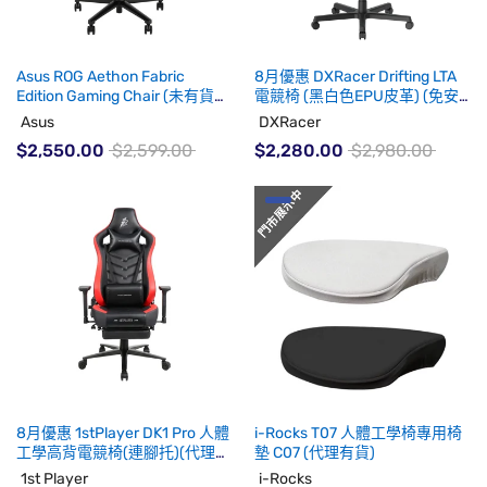
Asus ROG Aethon Fabric
8月優惠 DXRacer Drifting LTA
Edition Gaming Chair (未有貨
電競椅 (黑白色EPU皮革) (免安
期)
裝費)(代理有貨)
Asus
DXRacer
$2,550.00
$2,599.00
$2,280.00
$2,980.00
8月優惠 1stPlayer DK1 Pro 人體
i-Rocks T07 人體工學椅專用椅
工學高背電競椅(連腳托)(代理有
墊 C07 (代理有貨)
貨)
1st Player
i-Rocks