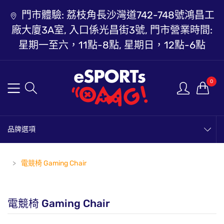
門市體驗: 荔枝角長沙灣道742-748號鴻昌工
廠大廈3A室, 入口係光昌街3號, 門市營業時間:
星期一至六，11點-8點, 星期日，12點-6點
0
品牌選項
電競椅 Gaming Chair
電競椅 Gaming Chair