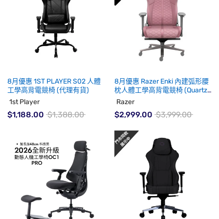
8月優惠 1ST PLAYER S02 人體
8月優惠 Razer Enki 內建弧形腰
工學高背電競椅 (代理有貨)
枕人體工學高背電競椅 (Quartz)
(代理有貨)
1st Player
Razer
$1,188.00
$1,388.00
$2,999.00
$3,999.00