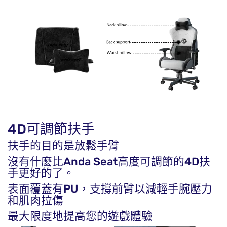
4D可調節扶手
扶手的目的是放鬆手臂
沒有什麼比Anda Seat高度可調節的4D扶
手更好的了。
表面覆蓋有PU，支撐前臂以減輕手腕壓力
和肌肉拉傷
最大限度地提高您的遊戲體驗