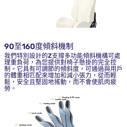
90至160度傾斜機制
我們特別設計的Z支撐多功能傾斜機構可處
理重負荷，為您提供對椅子懸掛的完全控
制。它具有可調節的傾斜度，可通過與用戶
的體重相匹配來增加和減小張力，從而輕
鬆，安全且堅固地搖動，而不會使肌肉疲
勞。