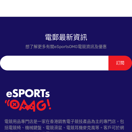
電郵最新資訊
想了解更多有關eSportsOMG電競資訊及優惠
訂閱
電競用品專門店是一家在香港銷售電子競技產品為主的專門店，包
括電競椅、機械鍵盤、電競滑鼠、電競耳機麥克風等。客戶可於網