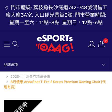
門市體驗: 荔枝角長沙灣道742-748號鴻昌工
廠大廈3A室, 入口係光昌街3號, 門市營業時間:
星期一至六，11點-8點, 星期日，12點-6點
0
品牌選項
2023七月消費券精選優惠
8月優惠 AndaSeat T-Pro 2 Series Premium Gaming Chair (代
理有貨)