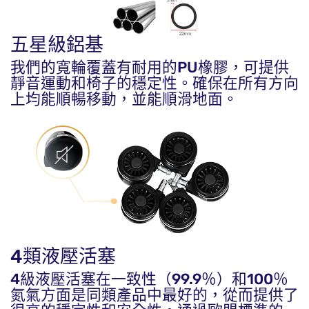
五星級鋁基
我們的寬輪覆蓋有耐用的PU橡膠，可提供
靜音運動和椅子的穩定性。確保在所有方向
上均能順暢移動，並能順滑地面。
4類液壓活塞
4級液壓活塞在一致性（99.9％）和100％
氮氣方面是同類產品中最好的，從而提供了