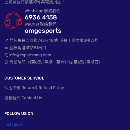
上購買我們精選的專業電競用品。
Whatsapp 聯絡我們:
6936 4158
WeChat 聯絡我們:
omgesports
📍 荔枝角長沙灣道742-748號, 鴻昌工廠大廈3樓 A室
🚝 荔枝角港鐵站B1出口
📮 info@esportsomg.com
⏰ 營業時間: 11至8點 (星期一至六) | 12 至6點 (星期日)
CUSTOMER SERVICE
保用條款 Return & Refund Policy
聯繫我們 Contact Us
FOLLOW US ON
Instagram