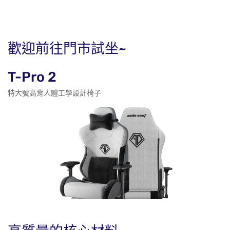
歡迎前往門市試坐~
T-Pro 2
特大號高背人體工學設計椅子