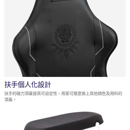
扶手個人化設計
扶手的磁力頂蓋提高可自定性，用家可隨意換上其他顔色及用料的
頂蓋。