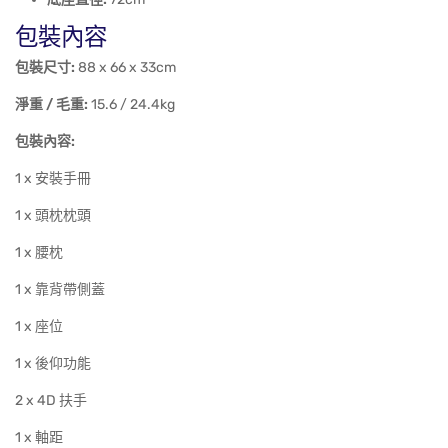
包裝內容
包裝尺寸:
88 x 66 x 33cm
淨重 / 毛重:
15.6 / 24.4kg
包裝內容:
1 x 安裝手冊
1 x 頭枕枕頭
1 x 腰枕
1 x 靠背帶側蓋
1 x 座位
1 x 後仰功能
2 x 4D 扶手
1 x 軸距