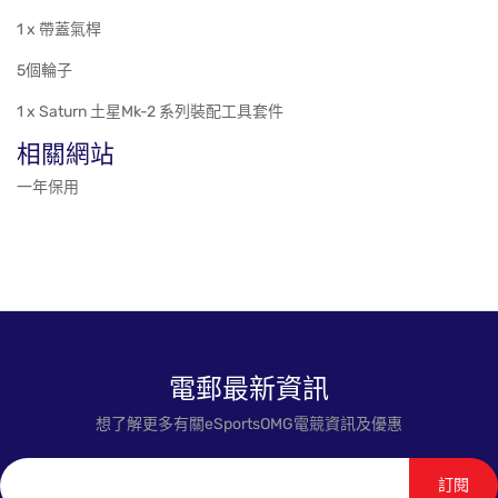
1 x 帶蓋氣桿
5個輪子
1 x Saturn 土星Mk-2 系列裝配工具套件
相關網站
一年保用
電郵最新資訊
想了解更多有關eSportsOMG電競資訊及優惠
訂閱