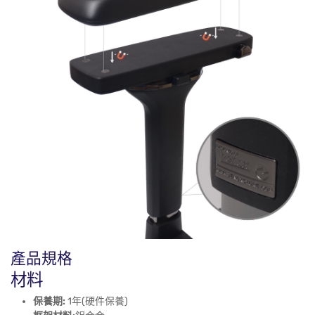
產品規格
材料
保養期:
1年(硬件保養)