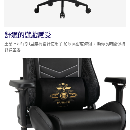
舒適的遊戲感受
土星 Mk-2 的U型座椅設計使用了 加厚高密度海綿 ，助你長時間保持
舒適坐姿