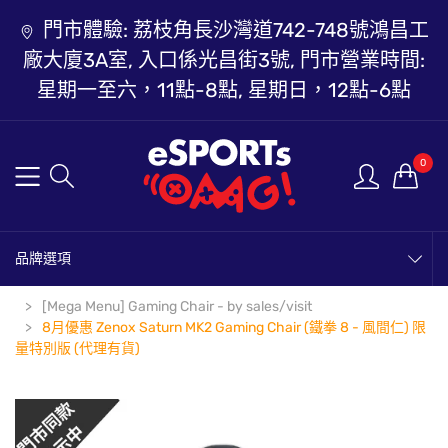
門市體驗: 荔枝角長沙灣道742-748號鴻昌工
廠大廈3A室, 入口係光昌街3號, 門市營業時間:
星期一至六，11點-8點, 星期日，12點-6點
0
品牌選項
[Mega Menu] Gaming Chair - by sales/visit
8月優惠 Zenox Saturn MK2 Gaming Chair (鐵拳 8 - 風間仁) 限
量特別版 (代理有貨)