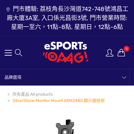
門市體驗: 荔枝角長沙灣道742-748號鴻昌工
廠大廈3A室, 入口係光昌街3號, 門市營業時間:
星期一至六，11點-8點, 星期日，12點-6點
0
品牌選項
所有產品 All products
SilverStone Monitor Mount ARM24BS 顯示器掛架