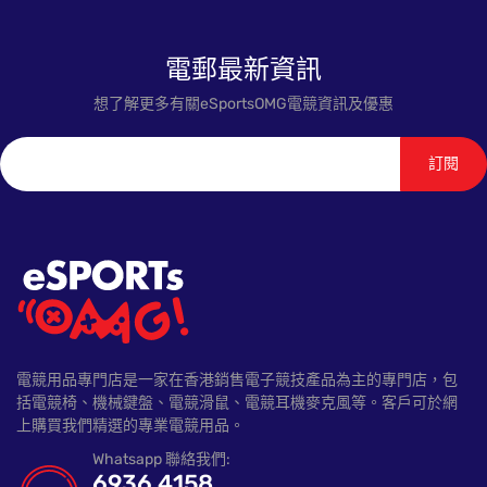
電郵最新資訊
想了解更多有關eSportsOMG電競資訊及優惠
訂閱
電競用品專門店是一家在香港銷售電子競技產品為主的專門店，包
括電競椅、機械鍵盤、電競滑鼠、電競耳機麥克風等。客戶可於網
上購買我們精選的專業電競用品。
Whatsapp 聯絡我們:
6936 4158