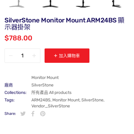
SilverStone Monitor Mount ARM24BS 顯
示器掛架
$788.00
加入購物車
Monitor Mount
廠商
SilverStone
Collections:
所有產品 All products
Tags:
ARM24BS
,
Monitor Mount
,
SilverStone
,
Vendor_SilverStone
Share:
在 Twitter 上發佈 Twitter 貼文
在新視窗中開啟。
分享至 Facebook
在新視窗中開啟。
在 Pinterest 上發佈 Pin 貼文
在新視窗中開啟。