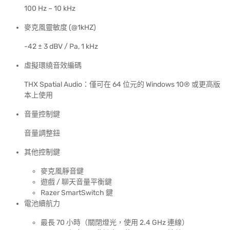
100 Hz – 10 kHz
麥克風靈敏度 (@1kHZ)
-42 ± 3 dBV / Pa, 1 kHz
虛擬環繞音效編碼
THX Spatial Audio：僅可在 64 位元的 Windows 10® 或更高版
本上使用
音量控制鍵
音量調整鈕
其他控制鍵
麥克風靜音鍵
遊戲 / 聊天音量平衡鍵
Razer SmartSwitch 鍵
電池續航力
最長 70 小時（關閉燈光，使用 2.4 GHz 連線）