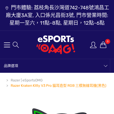
門市體驗: 荔枝角長沙灣道742-748號鴻昌工
廠大廈3A室, 入口係光昌街3號, 門市營業時間:
星期一至六，11點-8點, 星期日，12點-6點
0
品牌選項
Razer | eSportsOMG
Razer Kraken Kitty V3 Pro 貓耳造型 RGB 三模無線耳機(黑色)