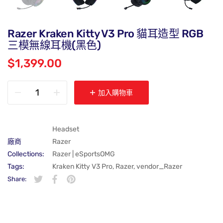
Razer Kraken Kitty V3 Pro 貓耳造型 RGB
三模無線耳機(黑色)
$1,399.00
加入購物車
Headset
廠商
Razer
Collections:
Razer | eSportsOMG
Tags:
Kraken Kitty V3 Pro
,
Razer
,
vendor_Razer
Share:
在 Twitter 上發佈 Twitter 貼文
在新視窗中開啟。
分享至 Facebook
在新視窗中開啟。
在 Pinterest 上發佈 Pin 貼文
在新視窗中開啟。