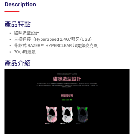
Description
產品特點
貓咪造型設計
三模連接（HyperSpeed 2.4G/藍牙/USB）
伸縮式 RAZER™ HYPERCLEAR 超寬頻麥克風
70小時續航
產品介紹