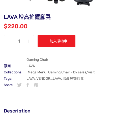
LAVA 增高搖擺腳凳
$220.00
加入購物車
Gaming Chair
廠商
LAVA
Collections:
[Mega Menu] Gaming Chair - by sales/visit
Tags:
LAVA
,
VENDOR_LAVA
,
增高搖擺腳凳
Share:
在 Twitter 上發佈 Twitter 貼文
在新視窗中開啟。
分享至 Facebook
在新視窗中開啟。
在 Pinterest 上發佈 Pin 貼文
在新視窗中開啟。
Description