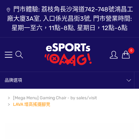
門市體驗: 荔枝角長沙灣道742-748號鴻昌工
廠大廈3A室, 入口係光昌街3號, 門市營業時間:
星期一至六，11點-8點, 星期日，12點-6點
0
品牌選項
[Mega Menu] Gaming Chair - by sales/visit
LAVA 增高搖擺腳凳