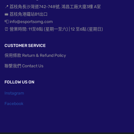
📍 荔枝角長沙灣道742-748號, 鴻昌工廠大廈3樓 A室
🚝 荔枝角港鐵站B1出口
📮 info@esportsomg.com
⏰ 營業時間: 11至8點 (星期一至六) | 12 至6點 (星期日)
CUSTOMER SERVICE
保用條款 Return & Refund Policy
聯繫我們 Contact Us
FOLLOW US ON
Instagram
Facebook