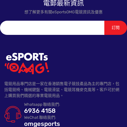
電郵最新資訊
想了解更多有關eSportsOMG電競資訊及優惠
訂閱
電競用品專門店是一家在香港銷售電子競技產品為主的專門店，包
括電競椅、機械鍵盤、電競滑鼠、電競耳機麥克風等。客戶可於網
上購買我們精選的專業電競用品。
Whatsapp 聯絡我們:
6936 4158
WeChat 聯絡我們:
omgesports