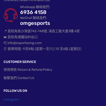
Whatsapp 聯絡我們:
6936 4158
WeChat 聯絡我們:
omgesports
📍 荔枝角長沙灣道742-748號, 鴻昌工廠大廈3樓 A室
🚝 荔枝角港鐵站B1出口
📮 info@esportsomg.com
⏰ 營業時間: 11至8點 (星期一至六) | 12 至6點 (星期日)
CUSTOMER SERVICE
保用條款 Return & Refund Policy
聯繫我們 Contact Us
FOLLOW US ON
Instagram