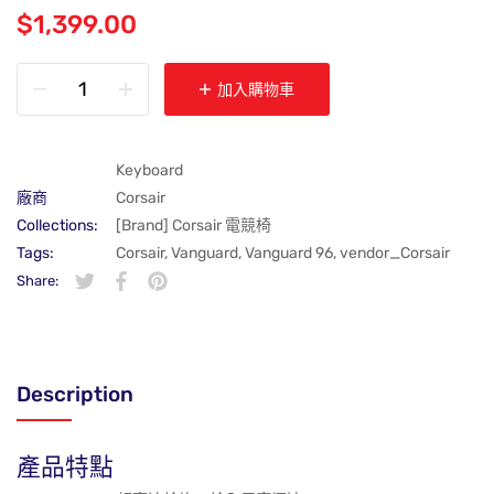
$1,399.00
加入購物車
Keyboard
廠商
Corsair
Collections:
[Brand] Corsair 電競椅
Tags:
Corsair
,
Vanguard
,
Vanguard 96
,
vendor_Corsair
Share:
在 Twitter 上發佈 Twitter 貼文
在新視窗中開啟。
分享至 Facebook
在新視窗中開啟。
在 Pinterest 上發佈 Pin 貼文
在新視窗中開啟。
Description
產品特點