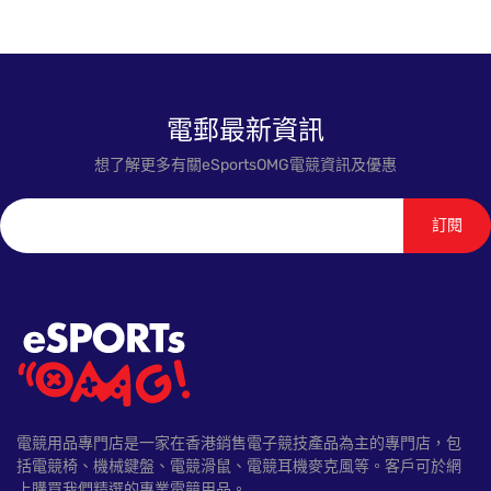
電郵最新資訊
想了解更多有關eSportsOMG電競資訊及優惠
訂閱
電競用品專門店是一家在香港銷售電子競技產品為主的專門店，包
括電競椅、機械鍵盤、電競滑鼠、電競耳機麥克風等。客戶可於網
上購買我們精選的專業電競用品。