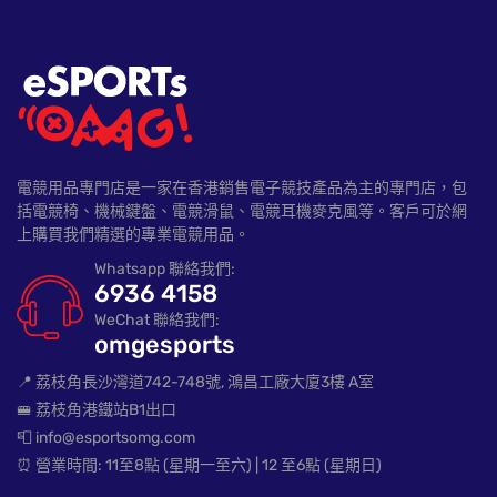
電競用品專門店是一家在香港銷售電子競技產品為主的專門店，包
括電競椅、機械鍵盤、電競滑鼠、電競耳機麥克風等。客戶可於網
上購買我們精選的專業電競用品。
Whatsapp 聯絡我們:
6936 4158
WeChat 聯絡我們:
omgesports
📍 荔枝角長沙灣道742-748號, 鴻昌工廠大廈3樓 A室
🚝 荔枝角港鐵站B1出口
📮 info@esportsomg.com
⏰ 營業時間: 11至8點 (星期一至六) | 12 至6點 (星期日)