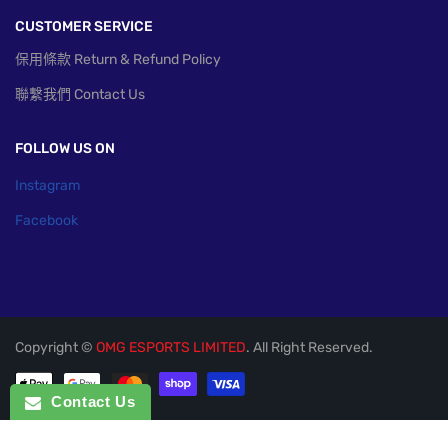
CUSTOMER SERVICE
保用條款 Return & Refund Policy
聯繫我們 Contact Us
FOLLOW US ON
Instagram
Facebook
Copyright ©
OMG ESPORTS LIMITED
. All Right Reserved.
付款方式
Contact Us