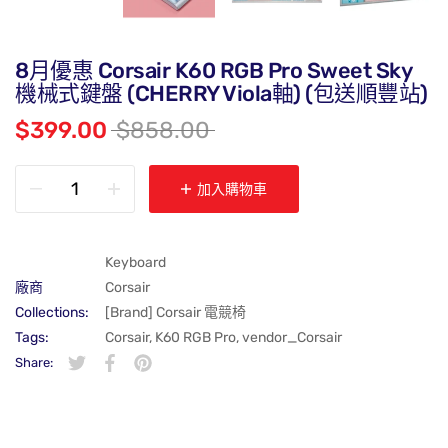
8月優惠 Corsair K60 RGB Pro Sweet Sky
機械式鍵盤 (CHERRY Viola軸) (包送順豐站)
$399.00
$858.00
加入購物車
Keyboard
廠商
Corsair
Collections:
[Brand] Corsair 電競椅
Tags:
Corsair
,
K60 RGB Pro
,
vendor_Corsair
Share:
在 Twitter 上發佈 Twitter 貼文
在新視窗中開啟。
分享至 Facebook
在新視窗中開啟。
在 Pinterest 上發佈 Pin 貼文
在新視窗中開啟。