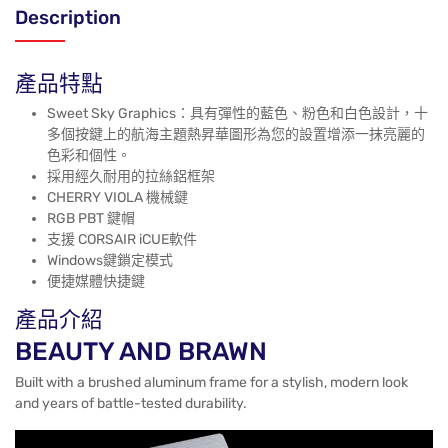
Description
產品特點
Sweet Sky Graphics：具有彈性的藍色、粉色和白色設計，十
多個按鍵上的航海主題熱昇華圖形為您的設置增添一抹亮麗的
色彩和個性。
採用經久耐用的拉絲鋁框架
CHERRY VIOLA 機械鍵
RGB PBT 鍵帽
支援 CORSAIR iCUE軟件
Windows鍵鎖定模式
便捷媒體快捷鍵
產品介紹
BEAUTY AND BRAWN
Built with a brushed aluminum frame for a stylish, modern look
and years of battle-tested durability.