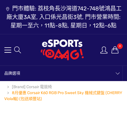
門市體驗: 荔枝角長沙灣道742-748號鴻昌工
廠大廈3A室, 入口係光昌街3號, 門市營業時間:
星期一至六，11點-8點, 星期日，12點-6點
0
品牌選項
[Brand] Corsair 電競椅
8月優惠 Corsair K60 RGB Pro Sweet Sky 機械式鍵盤 (CHERRY
Viola軸) (包送順豐站)