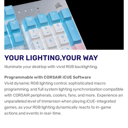
YOUR LIGHTING,YOUR WAY
Illuminate your desktop with vivid RGB backlighting.
Programmable with CORSAIR iCUE Software
Vivid dynamic RGB lighting control, sophisticated macro
programming, and full system lighting synchronization compatible
with CORSAIR peripherals, coolers, fans, and more. Experience an
unparalleled level of immersion when playing iCUE-integrated
games, as your RGB lighting dynamically reacts to in-game
actions and events in real-time.