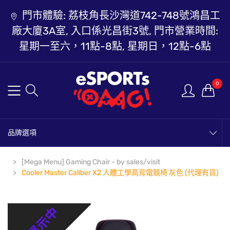
門市體驗: 荔枝角長沙灣道742-748號鴻昌工
廠大廈3A室, 入口係光昌街3號, 門市營業時間:
星期一至六，11點-8點, 星期日，12點-6點
0
品牌選項
[Mega Menu] Gaming Chair - by sales/visit
Cooler Master Caliber X2 人體工學高背電競椅 灰色 (代理有貨)