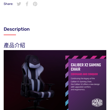
Share:
在 Twitter 上發佈 Twitter 貼文
在新視窗中開啟。
分享至 Facebook
在新視窗中開啟。
在 Pinterest 上發佈 Pin 貼文
在新視窗中開啟。
Description
產品介紹