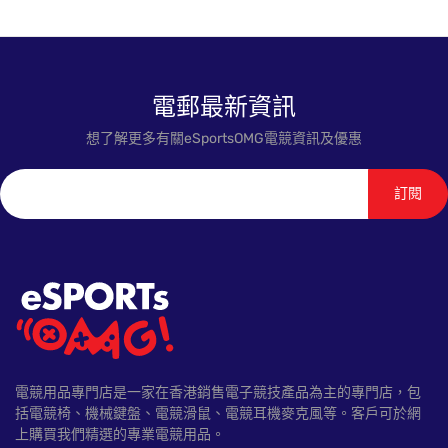
電郵最新資訊
想了解更多有關eSportsOMG電競資訊及優惠
訂閱
電競用品專門店是一家在香港銷售電子競技產品為主的專門店，包
括電競椅、機械鍵盤、電競滑鼠、電競耳機麥克風等。客戶可於網
上購買我們精選的專業電競用品。