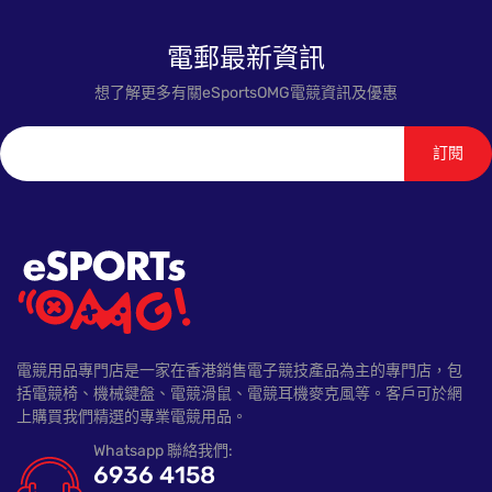
電郵最新資訊
想了解更多有關eSportsOMG電競資訊及優惠
訂閱
電競用品專門店是一家在香港銷售電子競技產品為主的專門店，包
括電競椅、機械鍵盤、電競滑鼠、電競耳機麥克風等。客戶可於網
上購買我們精選的專業電競用品。
Whatsapp 聯絡我們:
6936 4158