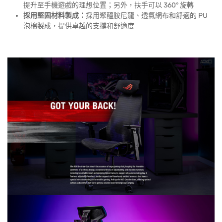
提升至手機遊戲的理想位置；另外，扶手可以 360° 旋轉
採用堅固材料製成：
採用聚醯胺尼龍、透氣網布和舒適的 PU
泡棉製成，提供卓越的支撐和舒適度