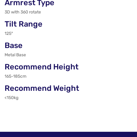
Armrest Type
3D with 360 rotate
Tilt Range
125°
Base
Metal Base
Recommend Height
165-185cm
Recommend Weight
<150kg