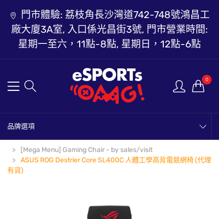
門市體驗: 荔枝角長沙灣道742-748號鴻昌工
廠大廈3A室, 入口係光昌街3號, 門市營業時間:
星期一至六，11點-8點, 星期日，12點-6點
0
品牌選項
[Mega Menu] Gaming Chair - by sales/visit
ASUS ROG Destrier Core SL400C 人體工學高背電競網椅 (代理
有貨)