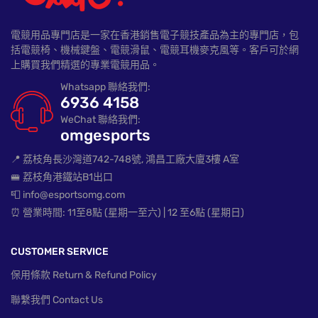
電競用品專門店是一家在香港銷售電子競技產品為主的專門店，包
括電競椅、機械鍵盤、電競滑鼠、電競耳機麥克風等。客戶可於網
上購買我們精選的專業電競用品。
Whatsapp 聯絡我們:
6936 4158
WeChat 聯絡我們:
omgesports
📍 荔枝角長沙灣道742-748號, 鴻昌工廠大廈3樓 A室
🚝 荔枝角港鐵站B1出口
📮 info@esportsomg.com
⏰ 營業時間: 11至8點 (星期一至六) | 12 至6點 (星期日)
CUSTOMER SERVICE
保用條款 Return & Refund Policy
聯繫我們 Contact Us