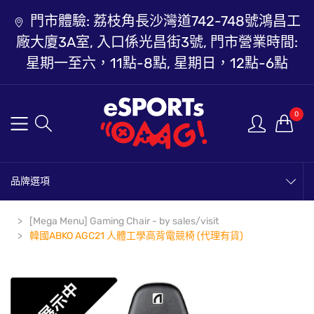
門市體驗: 荔枝角長沙灣道742-748號鴻昌工
廠大廈3A室, 入口係光昌街3號, 門市營業時間:
星期一至六，11點-8點, 星期日，12點-6點
0
品牌選項
[Mega Menu] Gaming Chair - by sales/visit
韓國ABKO AGC21 人體工學高背電競椅 (代理有貨)