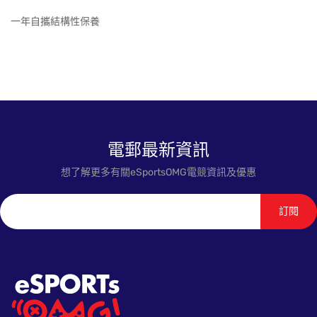
一年自攜結構性保養
電郵最新資訊
想了解更多有關eSportsOMG電競資訊及優惠
訂閱